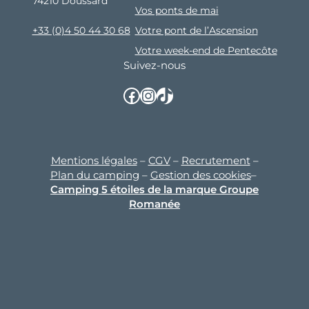
74210 Doussard
Vos ponts de mai
Votre pont de l’Ascension
+33 (0)4 50 44 30 68
Votre week-end de Pentecôte
Suivez-nous
Facebook
Instagram
TikTok
Mentions légales
–
CGV
–
Recrutement
–
Plan du camping
–
Gestion des cookies
–
Camping 5 étoiles de la marque Groupe
Romanée