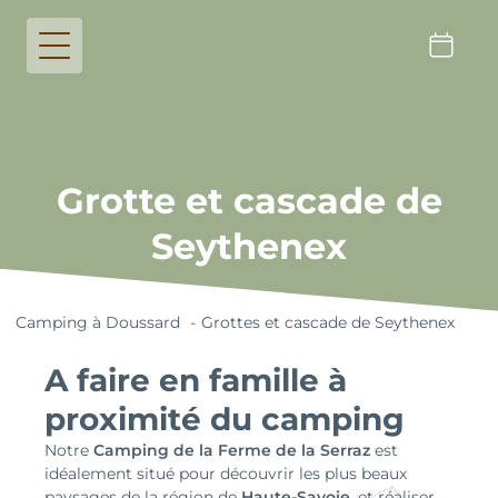
Grotte et cascade de
Seythenex
Camping à Doussard
Grottes et cascade de Seythenex
A faire en famille à
proximité du camping
Notre
Camping de la Ferme de la Serraz
est
idéalement situé pour découvrir les plus beaux
paysages de la région de
Haute-Savoie
, et réaliser