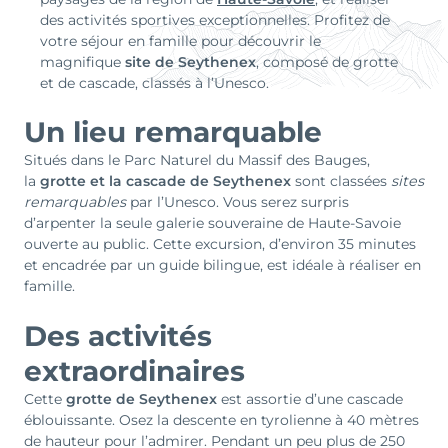
des activités sportives exceptionnelles. Profitez de
votre séjour en famille pour découvrir le
magnifique
site de Seythenex
, composé de grotte
et de cascade, classés à l’Unesco.
Un lieu remarquable
Situés dans le Parc Naturel du Massif des Bauges,
la
grotte et la cascade de Seythenex
sont classées
sites
remarquables
par l’Unesco. Vous serez surpris
d’arpenter la seule galerie souveraine de Haute-Savoie
ouverte au public. Cette excursion, d’environ 35 minutes
et encadrée par un guide bilingue, est idéale à réaliser en
famille.
Des activités
extraordinaires
Cette
grotte de Seythenex
est assortie d’une cascade
éblouissante. Osez la descente en tyrolienne à 40 mètres
de hauteur pour l’admirer. Pendant un peu plus de 250