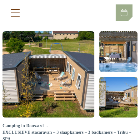
+6 foto's
Camping in Doussard
EXCLUSIEVE stacaravan – 3 slaapkamers – 3 badkamers – Tribu –
SPA