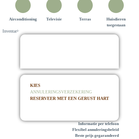
Airconditioning
Televisie
Terras
Huisdieren
toegestaan
Inventaris
KIES
ANNULERINGSVERZEKERING
RESERVEER MET EEN GERUST HART
Informatie per telefoon
Flexibel annuleringsbeleid
Beste prijs gegarandeerd