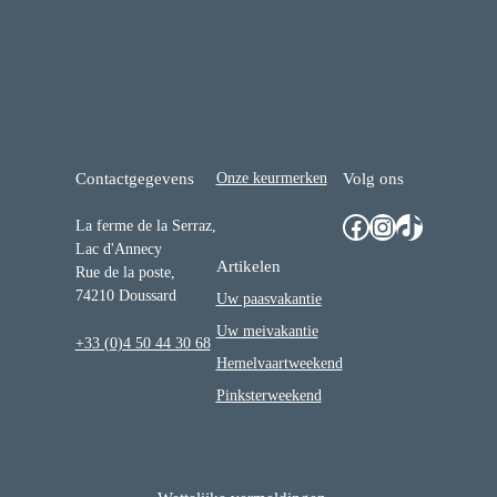
Onze keurmerken
Contactgegevens
Volg ons
Facebook
Instagram
TikTok
La ferme de la Serraz,
Lac d'Annecy
Artikelen
Rue de la poste,
74210 Doussard
Uw paasvakantie
Uw meivakantie
+33 (0)4 50 44 30 68
Hemelvaartweekend
Pinksterweekend