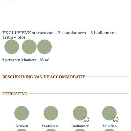
EXCLUSIEVE stacaravan – 3 slaapkamers – 3 badkamers –
Tribu – SPA
6 personen.
3 kamers.
85 m²
BESCHRIJVING VAN DE ACCOMMODATIE
UITRUSTING
3
2
Keuken
Vaatwasser
Badkamer
Toiletten