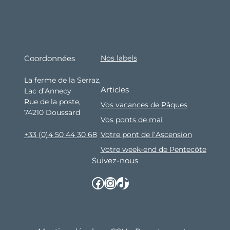
Coordonnées
Nos labels
La ferme de la Serraz,
Articles
Lac d’Annecy
Rue de la poste,
Vos vacances de Pâques
74210 Doussard
Vos ponts de mai
Votre pont de l’Ascension
+33 (0)4 50 44 30 68
Votre week-end de Pentecôte
Suivez-nous
Facebook
Instagram
TikTok