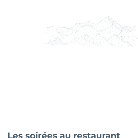
Les soirées au restaurant