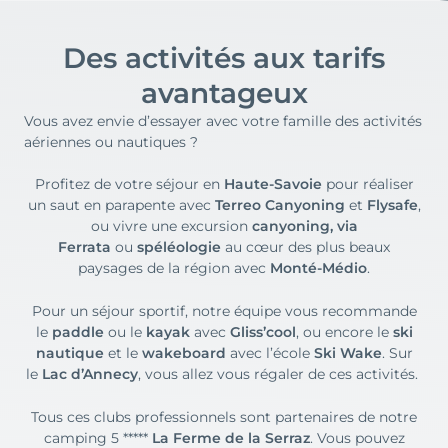
Des activités aux tarifs
avantageux
Vous avez envie d’essayer avec votre famille des activités
aériennes ou nautiques ?
Profitez de votre séjour en
Haute-Savoie
pour réaliser
un saut en parapente avec
Terreo Canyoning
et
Flysafe
,
ou vivre une excursion
canyoning, via
Ferrata
ou
spéléologie
au cœur des plus beaux
paysages de la région avec
Monté-Médio
.
Pour un séjour sportif, notre équipe vous recommande
le
paddle
ou le
kayak
avec
Gliss’cool
, ou encore le
ski
nautique
et le
wakeboard
avec l’école
Ski Wake
. Sur
le
Lac d’Annecy
, vous allez vous régaler de ces activités.
Tous ces clubs professionnels sont partenaires de notre
camping 5 *****
La Ferme de la Serraz
. Vous pouvez