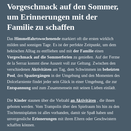
Vorgeschmack auf den Sommer,
um Erinnerungen mit der
Familie zu schaffen
Das
Himmelfahrtswochenende
markiert oft die ersten wirklich
milden und sonnigen Tage. Es ist der perfekte Zeitpunkt, um dem
hektischen Alltag zu entfliehen und mit
der Familie
einen
Vorgeschmack auf die Sommerferien
zu genießen. Auf der Ferme
de la Serraz kommt diese Auszeit voll zur Geltung. Zwischen den
verschiedenen
Aktivitäten
am Tag, dem Schwimmen im
beheizten
Pool
, den
Spaziergängen
in der Umgebung und den Momenten des
Dolcefarniente findet jeder sein Glück in einer Umgebung, die zur
Entspannung
und zum Zusammensein mit seinen Lieben einlädt.
Die
Kinder
staunen über die Vielzahl
an Aktivitäten
, die ihnen
geboten werden. Vom Trampolin über den Spielraum bis hin zu den
Tischtennisplatten ist alles vorhanden, damit sie Spaß haben und
unvergessliche
Erinnerungen
mit ihren Eltern oder Geschwistern
schaffen können.