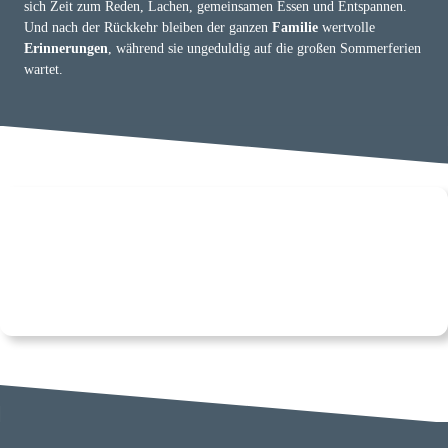
sich Zeit zum Reden, Lachen, gemeinsamen Essen und Entspannen.
Und nach der Rückkehr bleiben der ganzen
Familie
wertvolle
Erinnerungen
, während sie ungeduldig auf die großen Sommerferien
wartet.