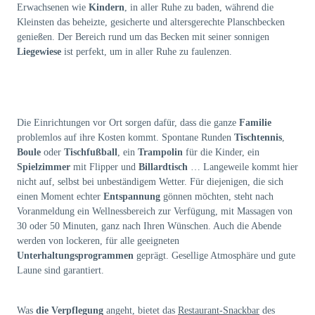
Erwachsenen wie
Kindern
, in aller Ruhe zu baden, während die
Kleinsten das beheizte, gesicherte und altersgerechte Planschbecken
genießen. Der Bereich rund um das Becken mit seiner sonnigen
Liegewiese
ist perfekt, um in aller Ruhe zu faulenzen.
Die Einrichtungen vor Ort sorgen dafür, dass die ganze
Familie
problemlos auf ihre Kosten kommt. Spontane Runden
Tischtennis
,
Boule
oder
Tischfußball
, ein
Trampolin
für die Kinder, ein
Spielzimmer
mit Flipper und
Billardtisch
… Langeweile kommt hier
nicht auf, selbst bei unbeständigem Wetter. Für diejenigen, die sich
einen Moment echter
Entspannung
gönnen möchten, steht nach
Voranmeldung ein Wellnessbereich zur Verfügung, mit Massagen von
30 oder 50 Minuten, ganz nach Ihren Wünschen. Auch die Abende
werden von lockeren, für alle geeigneten
Unterhaltungsprogrammen
geprägt. Gesellige Atmosphäre und gute
Laune sind garantiert.
Was
die Verpflegung
angeht, bietet das
Restaurant-Snackbar
des