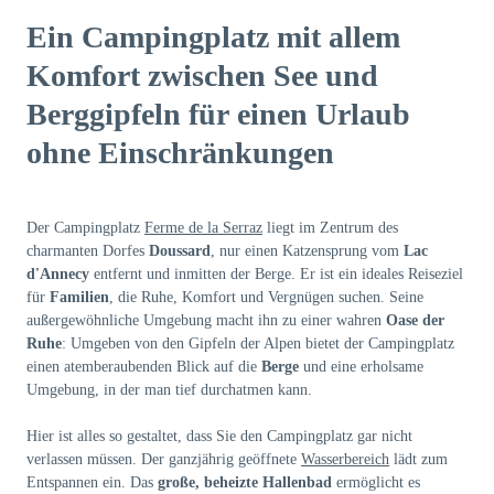
Ein Campingplatz mit allem
Komfort zwischen See und
Berggipfeln für einen Urlaub
ohne Einschränkungen
Der Campingplatz
Ferme de la Serraz
liegt im Zentrum des
charmanten Dorfes
Doussard
, nur einen Katzensprung vom
Lac
d'Annecy
entfernt und inmitten der Berge. Er ist ein ideales Reiseziel
für
Familien
, die Ruhe, Komfort und Vergnügen suchen. Seine
außergewöhnliche Umgebung macht ihn zu einer wahren
Oase der
Ruhe
: Umgeben von den Gipfeln der Alpen bietet der Campingplatz
einen atemberaubenden Blick auf die
Berge
und eine erholsame
Umgebung, in der man tief durchatmen kann.
Hier ist alles so gestaltet, dass Sie den Campingplatz gar nicht
verlassen müssen. Der ganzjährig geöffnete
Wasserbereich
lädt zum
Entspannen ein. Das
große, beheizte Hallenbad
ermöglicht es