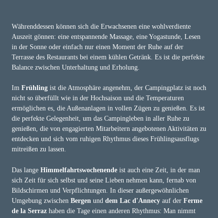
Währenddessen können sich die Erwachsenen eine wohlverdiente
Auszeit gönnen: eine entspannende Massage, eine Yogastunde, Lesen
in der Sonne oder einfach nur einen Moment der Ruhe auf der
Terrasse des Restaurants bei einem kühlen Getränk. Es ist die perfekte
Balance zwischen Unterhaltung und Erholung.
Im
Frühling
ist die Atmosphäre angenehm, der Campingplatz ist noch
nicht so überfüllt wie in der Hochsaison und die Temperaturen
ermöglichen es, die Außenanlagen in vollen Zügen zu genießen. Es ist
die perfekte Gelegenheit, um das Campingleben in aller Ruhe zu
genießen, die von engagierten Mitarbeitern angebotenen Aktivitäten zu
entdecken und sich vom ruhigen Rhythmus dieses Frühlingsausflugs
mitreißen zu lassen.
Das lange
Himmelfahrtswochenende
ist auch eine Zeit, in der man
sich Zeit für sich selbst und seine Lieben nehmen kann, fernab von
Bildschirmen und Verpflichtungen. In dieser außergewöhnlichen
Umgebung zwischen
Bergen
und
dem Lac d'Annecy
auf der
Ferme
de la Serraz
haben die Tage einen anderen Rhythmus: Man nimmt