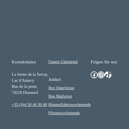
Unsere Gütesiegel
Kontaktdaten
Folgen Sie uns
Facebook
Instagram
TikTok
La ferme de la Serraz,
Artikel
Lac d'Annecy
Rue de la poste,
Ihre Osterferien
74210 Doussard
Ihre Maiferien
Himmelfahrtswochenende
+33 (0)4 50 44 30 68
Pfingstwochenende