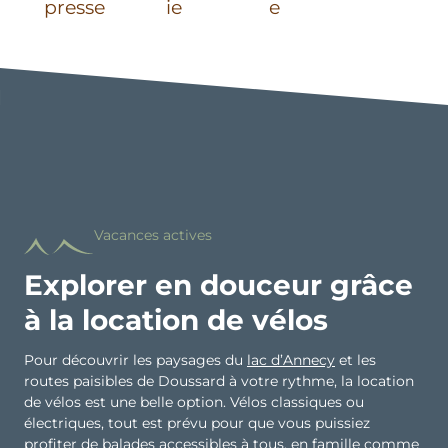
presse
ie
e
Vacances actives
Explorer en douceur grâce
à la location de vélos
Pour découvrir les paysages du
lac d’Annecy
et les
routes paisibles de Doussard à votre rythme, la location
de vélos est une belle option. Vélos classiques ou
électriques, tout est prévu pour que vous puissiez
profiter de balades accessibles à tous, en famille comme